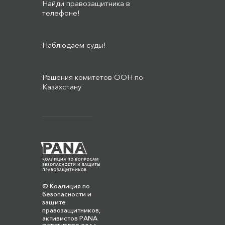
Найди правозащитника в
телефоне!
Наблюдаем суды!
Решения комитетов ООН по
Казахстану
© Коалиция по
безопасности и
защите
правозащитников,
активистов PANA