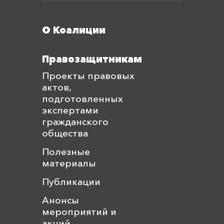
Меню футера
О Коалиции
Правозащитникам
Проекты правовых
актов,
подготовленных
экспертами
гражданского
общества
Полезные
материалы
Публикации
Анонсы
мероприятий и
акций