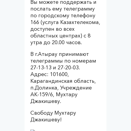
Вы можете поддержать и
послать ему телеграмму
по городскому телефону
166 (услуга Казахтелекома,
доступен во всех
областных центрах) с 8
утра до 20.00 часов.
В г.Атырау принимают
телеграммы по номерам
27-13-13 и 27-20-03.
Адрес: 101600,
Карагандинская область,
п.Долинка, Учреждение
АК-159/6, Мухтару
Джакишеву.
Свободу Мухтару
Джакишеву!