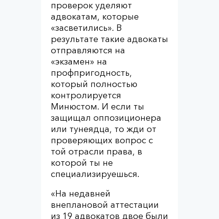
проверок уделяют
адвокатам, которые
«засветились». В
результате такие адвокаты
отправляются на
«экзамен» на
профпригодность,
который полностью
контролируется
Минюстом. И если ты
защищал оппозиционера
или тунеядца, то жди от
проверяющих вопрос с
той отрасли права, в
которой ты не
специализируешься.
«На недавней
внеплановой аттестации
из 19 адвокатов двое были