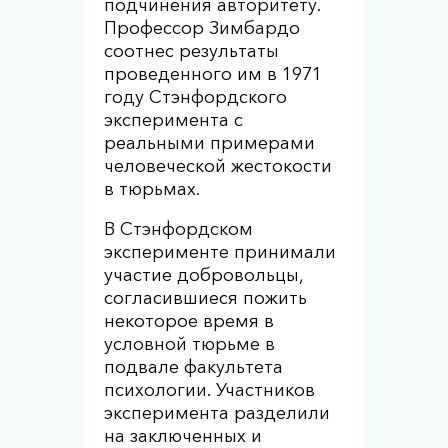
подчинения авторитету.
Профессор Зимбардо
соотнес результаты
проведенного им в 1971
году Стэнфордского
эксперимента с
реальными примерами
человеческой жестокости
в тюрьмах.
В Стэнфордском
эксперименте принимали
участие добровольцы,
согласившиеся пожить
некоторое время в
условной тюрьме в
подвале факультета
психологии. Участников
эксперимента разделили
на заключенных и