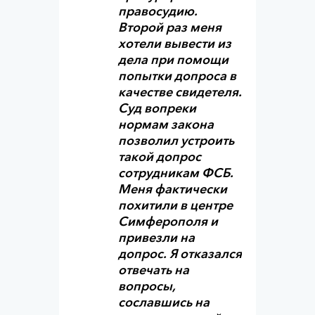
правосудию.
Второй раз меня
хотели вывести из
дела при помощи
попытки допроса в
качестве свидетеля.
Суд вопреки
нормам закона
позволил устроить
такой допрос
сотрудникам ФСБ.
Меня фактически
похитили в центре
Симферополя и
привезли на
допрос. Я отказался
отвечать на
вопросы,
сославшись на