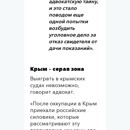
адвокатскую тайну,
и это стало
поводом еще
одной попытки
возбудить
уголовное дело за
отказ свидетеля от
дачи показаний».
Крым – серая зона
Выиграть в крымских
судах невозможно,
говорит адвокат.
«После оккупации в Крым
приехали российские
силовики, которые
рассматривают эту