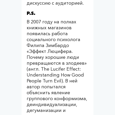
дискуссию с аудиторией.
P
.
S
.
В 2007 году на полках
книжных магазинов
появилась работа
социального психолога
Филипа Зимбардо
«Эффект Люцифера.
Почему хорошие люди
превращаются в злодеев»
(англ. The Lucifer Effect:
Understanding How Good
People Turn Evil). В ней
автор попытался
объяснить явление
группового конформизма,
деиндивидуализации,
дегуманизации и