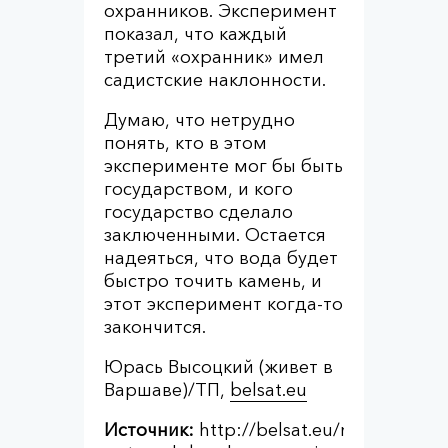
охранников. Эксперимент
показал, что каждый
третий «охранник» имел
садистские наклонности.
Думаю, что нетрудно
понять, кто в этом
эксперименте мог бы быть
государством, и кого
государство сделало
заключенными. Остается
надеяться, что вода будет
быстро точить камень, и
этот эксперимент когда-то
закончится.
Юрась Высоцкий (живет в
Варшаве)/ТП,
belsat.eu
Источник:
http://belsat.eu/ru/news/adv