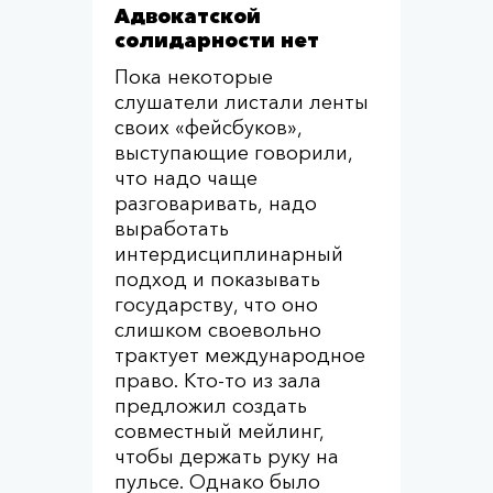
Адвокатской
солидарности нет
Пока некоторые
слушатели листали ленты
своих «фейсбуков»,
выступающие говорили,
что надо чаще
разговаривать, надо
выработать
интердисциплинарный
подход и показывать
государству, что оно
слишком своевольно
трактует международное
право. Кто-то из зала
предложил создать
совместный мейлинг,
чтобы держать руку на
пульсе. Однако было