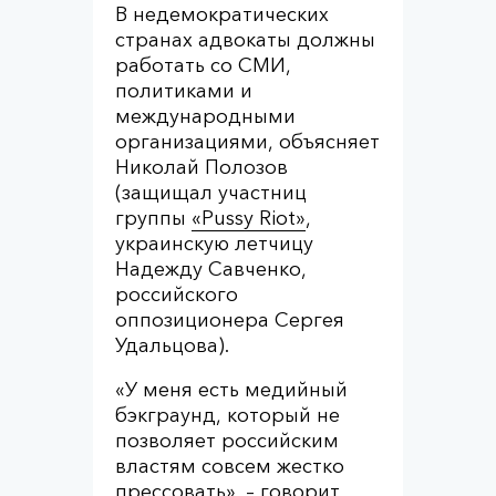
В недемократических
странах адвокаты должны
работать со СМИ,
политиками и
международными
организациями, объясняет
Николай Полозов
(защищал участниц
группы
«Pussy Riot»
,
украинскую летчицу
Надежду Савченко,
российского
оппозиционера Сергея
Удальцова).
«У меня есть медийный
бэкграунд, который не
позволяет российским
властям совсем жестко
прессовать», – говорит