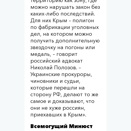
территорию как зону, где
можно нарушать закон без
каких-либо последствий.
Для них Крым – полигон
по фабрикации уголовных
дел, на котором можно
получить дополнительную
звездочку на погоны или
медаль, – говорит
российский адвокат
Николай Полозов. –
Украинские прокуроры,
чиновники и судьи,
которые перешли на
сторону РФ, делают то же
самое и доказывают, что
они не хуже россиян,
приехавших в Крым».
Всемогущий Минюст