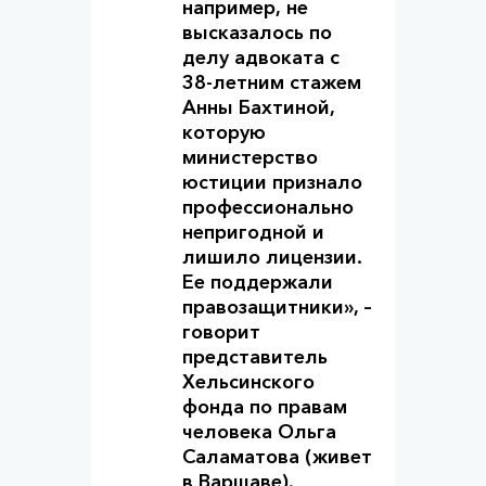
например, не
высказалось по
делу адвоката с
38-летним стажем
Анны Бахтиной,
которую
министерство
юстиции признало
профессионально
непригодной и
лишило лицензии.
Ее поддержали
правозащитники», –
говорит
представитель
Хельсинского
фонда по правам
человека Ольга
Саламатова (живет
в Варшаве).