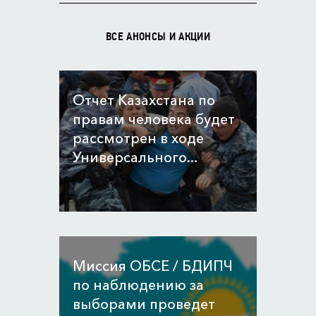
ВСЕ АНОНСЫ И АКЦИИ
Отчет Казахстана по
правам человека будет
рассмотрен в ходе
Универсального...
Миссия ОБСЕ / БДИПЧ
по наблюдению за
выборами проведет