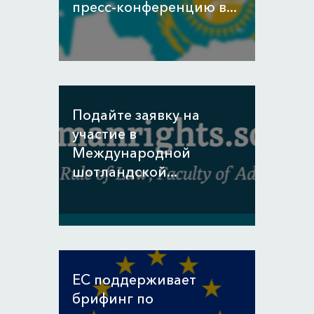
пресс-конференцию в...
Подайте заявку на
участие в
Международной
шотландской...
ЕС поддерживает
брифинг по