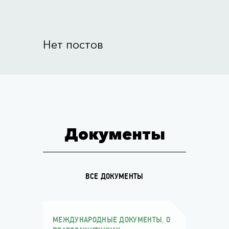
Нет постов
Документы
ВСЕ ДОКУМЕНТЫ
,
МЕЖДУНАРОДНЫЕ ДОКУМЕНТЫ
О