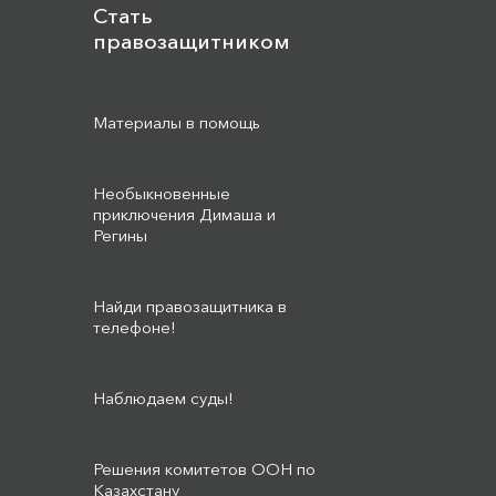
Стать
правозащитником
Материалы в помощь
Необыкновенные
приключения Димаша и
Регины
Найди правозащитника в
телефоне!
Наблюдаем суды!
Решения комитетов ООН по
Казахстану