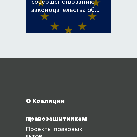
совершенствованию
законодательства об...
Меню футера
О Коалиции
Правозащитникам
Проекты правовых
актов,