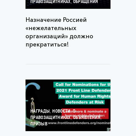
,
ПРАВОЗАЩИТНИКАХ
ОБРАЩЕНИЯ
Назначение Россией
«нежелательных
организаций» должно
прекратиться!
,
,
НАГРАДЫ
НОВОСТИ
О
,
,
ПРАВОЗАЩИТНИКАХ
ОБЪЯВЛЕНИЯ
ПРИЗЫВ