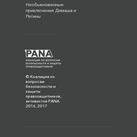
Необыкновенные
приключения Димаша и
Регины
© Коалиция по
вопросам
безопасности и
защиты
правозащитников,
активистов PANA
2016, 2017