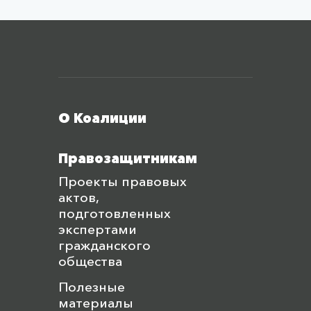
Меню футера
О Коалиции
Правозащитникам
Проекты правовых
актов,
подготовленных
экспертами
гражданского
общества
Полезные
материалы