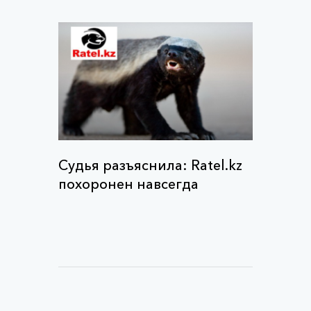
Судья разъяснила: Ratel.kz
похоронен навсегда