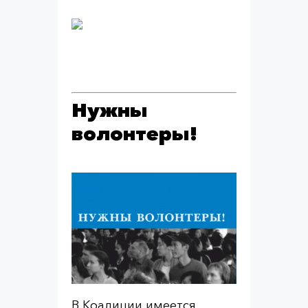
Нужны
волонтеры!
В Коалиции имеется