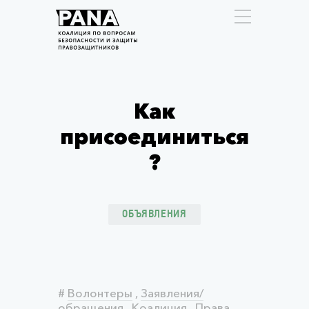
Как
присоединиться
?
ОБЪЯВЛЕНИЯ
#
Волонтеры
,
Заявления/
обращения
,
Коалиция
,
Права