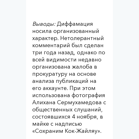
Выводы:
Диффамация
носила организованный
характер. Нетолерантный
комментарий был сделан
три года назад, однако по
всей видимости недавно
организована жалоба в
прокуратуру на основе
анализа публикаций на
его аккаунте. При этом
использована фотография
Алихана Сермухамедова с
общественных слушаний,
состоявшихся 4 ноября, в
майке с надписью
«Сохраним Кок-Жайляу».