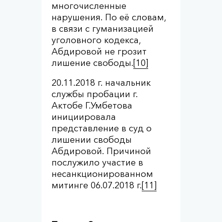
многочисленные
нарушения. По её словам,
в связи с гуманизацией
уголовного кодекса,
Абдировой не грозит
лишение свободы.
[10]
20.11.2018 г. начальник
службы пробации г.
Актобе Г.Умбетова
инициировала
представление в суд о
лишении свободы
Абдировой. Причиной
послужило участие в
несанкционированном
митинге 06.07.2018 г.
[11]