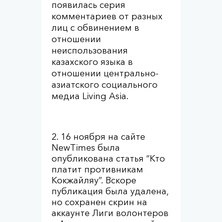
появилась серия
комментариев от разных
лиц с обвинением в
отношении
неиспользования
казахского языка в
отношении центрально-
азиатского социального
медиа Living Asia.
16 ноября на сайте
NewTimes была
опубликована статья “Кто
платит противникам
Кокжайляу”. Вскоре
публикация была удалена,
но сохранен скрин на
аккаунте Лиги волонтеров