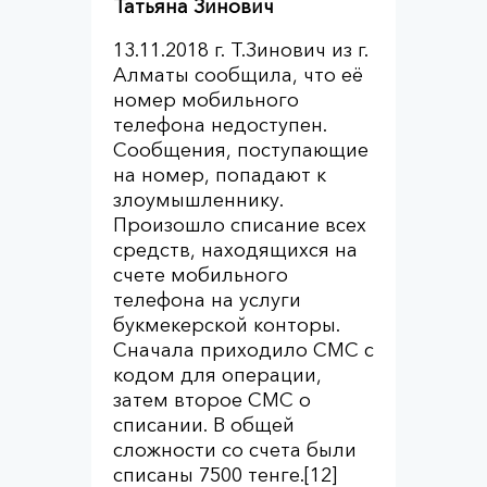
Татьяна Зинович
13.11.2018 г. Т.Зинович из г.
Алматы сообщила, что её
номер мобильного
телефона недоступен.
Сообщения, поступающие
на номер, попадают к
злоумышленнику.
Произошло списание всех
средств, находящихся на
счете мобильного
телефона на услуги
букмекерской конторы.
Сначала приходило СМС с
кодом для операции,
затем второе СМС о
списании. В общей
сложности со счета были
списаны 7500 тенге.
[12]