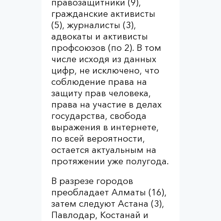
правозащитники (9),
гражданские активисты
(5), журналисты (3),
адвокаты и активисты
профсоюзов (по 2). В том
числе исходя из данных
цифр, не исключено, что
соблюдение права на
защиту прав человека,
права на участие в делах
государства, свобода
выражения в интернете,
по всей вероятности,
остается актуальным на
протяжении уже полугода.
В разрезе городов
преобладает Алматы (16),
затем следуют Астана (3),
Павлодар, Костанай и