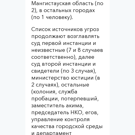
Мангистауская область (по
2), в остальных городах
(по 1 человеку).
Список источников угроз
продолжают возглавлять
суд первой инстанции и
неизвестные (7 и 8 случаев
соответственно), далее
суд второй инстанции и
свидетели (по 3 случая),
министерство юстиции (в
2 случаях), остальные
(колония, служба
пробации, потерпевший,
заместитель акима,
председатель НКО, егов,
управление контроля
качества городской среды
и департамент