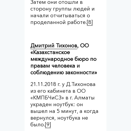
Затем они отошли в
сторону группы людей и
начали отчитываться о
проделанной работе.
[8]
Дмитрий Тихонов
,
ОО
«Казахстанское
международное бюро по
правам человека и
соблюдению законности»
21.11.2018 г. у Д.Тихонова
из его кабинета в ОО
«КМПБЧиСЗ» в г. Алматы
украден ноутбук: он
вышел на 5 минут, а когда
вернулся, ноутбука не
было.
[9]