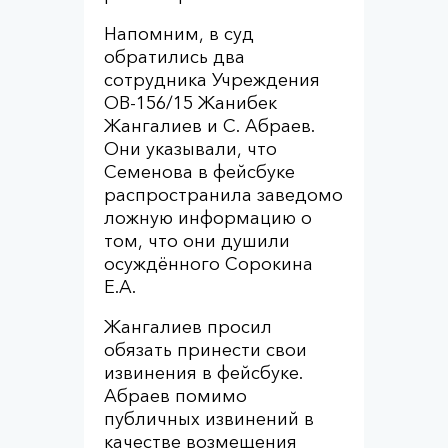
Напомним, в суд
обратились два
сотрудника Учреждения
ОВ-156/15 Жанибек
Жангалиев и С. Абраев.
Они указывали, что
Семенова в фейсбуке
распространила заведомо
ложную информацию о
том, что они душили
осуждённого Сорокина
Е.А.
Жангалиев просил
обязать принести свои
извинения в фейсбуке.
Абраев помимо
публичных извинений в
качестве возмещения