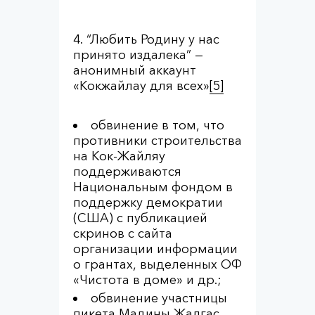
“Любить Родину у нас
принято издалека” —
анонимный аккаунт
«Кокжайлау для всех»
[5]
обвинение в том, что
противники строительства
на Кок-Жайляу
поддерживаются
Национальным фондом в
поддержку демократии
(США) с публикацией
скринов с сайта
организации информации
о грантах, выделенных ОФ
«Чистота в доме» и др.;
обвинение участницы
пикета Мадины Жалгас,