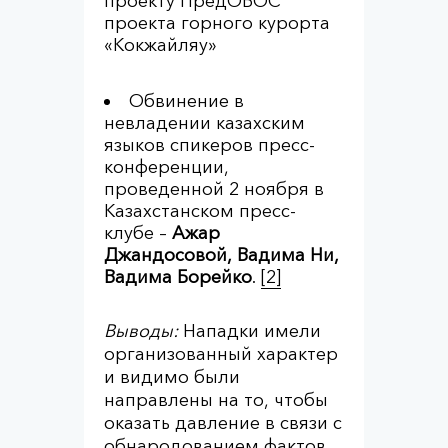
проекту ПредОВОС
проекта горного курорта
«Кокжайляу»
Обвинение в
невладении казахским
языков спикеров пресс-
конференции,
проведенной 2 ноября в
Казахстанском пресс-
клубе –
Ажар
Джандосовой, Вадима Ни,
Вадима Борейко
.
[2]
Выводы:
Нападки имели
организованный характер
и видимо были
направлены на то, чтобы
оказать давление в связи с
обнародованием фактов