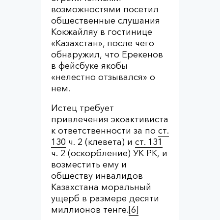
возможностями посетил
общественные слушания
Кокжайляу в гостинице
«Казахстан», после чего
обнаружил, что Ерекенов
в фейсбуке якобы
«нелестно отзывался» о
нем.
Истец требует
привлечения экоактивиста
к ответственности за по
ст.
130
ч. 2 (клевета) и
ст. 131
ч. 2 (оскорбление) УК РК, и
возместить ему и
обществу инвалидов
Казахстана моральный
ущерб в размере десяти
миллионов тенге.
[6]