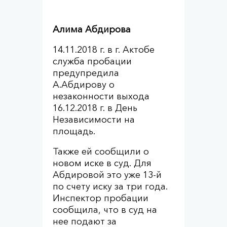
Алима Абдирова
14.11.2018 г. в г. Актобе
служба пробации
предупредила
А.Абдирову о
незаконности выхода
16.12.2018 г. в День
Независимости на
площадь.
Также ей сообщили о
новом иске в суд. Для
Абдировой это уже 13-й
по счету иску за три года.
Инспектор пробации
сообщила, что в суд на
нее подают за