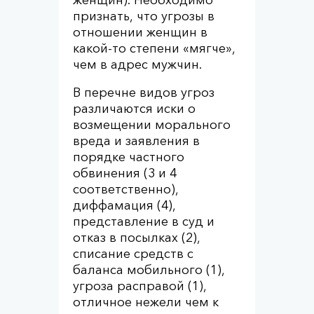
признать, что угрозы в
отношении женщин в
какой-то степени «мягче»,
чем в адрес мужчин.
В перечне видов угроз
различаются иски о
возмещении морального
вреда и заявления в
порядке частного
обвинения (3 и 4
соответственно),
диффамация (4),
представление в суд и
отказ в посылках (2),
списание средств с
баланса мобильного (1),
угроза расправой (1),
отличное нежели чем к