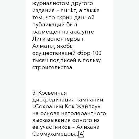
журналистом другого
издания – nur.kz, а также
тем, что скрин данной
публикации был
размещен на аккаунте
Лиги волонтеров г.
Алматы, якобы
осуществившей сбор 100
тысяч подписей в пользу
строительства.
Косвенная
дискредитация кампании
«Сохраним Кок-Жайляу»
на основе нетолерантного
высказывания одного из
ее участников – Алихана
Сермухамедова.
[4]