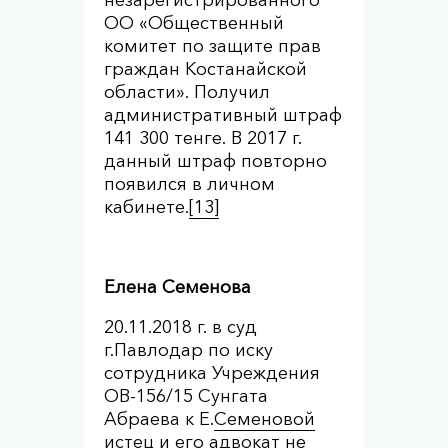
ОО «Общественный
комитет по защите прав
граждан Костанайской
области». Получил
административный штраф
141 300 тенге. В 2017 г.
данный штраф повторно
появился в личном
кабинете.
[13]
Елена Семенова
20.11.2018 г. в суд
г.Павлодар по иску
сотрудника Учреждения
ОВ-156/15 Сунгата
Абраева к Е.
Семеновой
истец и его адвокат не