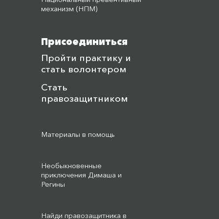
механизм (НПМ)
Присоединиться
Пройти практику и
стать волонтером
Стать
правозащитником
Материалы в помощь
Необыкновенные
приключения Димаша и
Регины
Найди правозащитника в