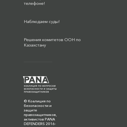
телефоне!
Наблюдаем суды!
Решения комитетов ООН по
Казахстану
© Коалиция по
безопасности и
защите
правозащитников,
активистов PANA
DEFENDERS 2016-