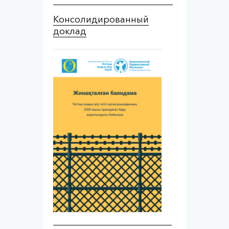
Консолидированный
доклад