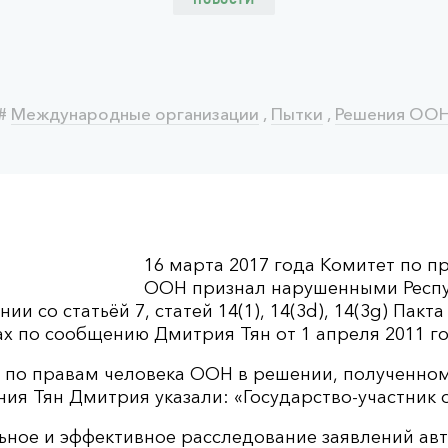
НОВОСТИ
#
Международные организации
,
Пытки
,
Решения ОО
16 марта 2017 года Комитет по п
ООН признал нарушенными Респу
нии со статьёй 7, статей 14(1), 14(3d), 14(3g) Пакт
х по сообщению Дмитрия Тян от 1 апреля 2011 го
 по правам человека ООН в решении, полученном
ия Тян Дмитрия указали: «Государство-участник 
льное и эффективное расследование заявлений ав