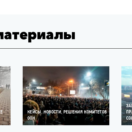
материалы
ЗА
,
,
ЫЕ
КЕЙСЫ
НОВОСТИ
РЕШЕНИЯ КОМИТЕТОВ
ПР
ООН
СО