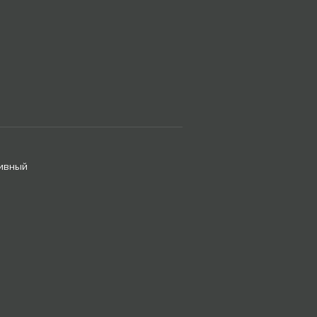
ивный