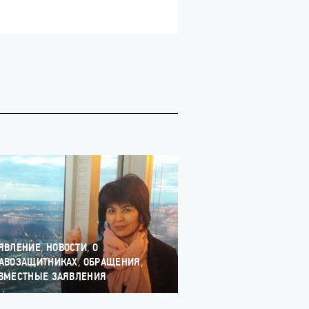
,
,
ЯВЛЕНИЕ
НОВОСТИ
О
,
,
АВОЗАЩИТНИКАХ
ОБРАЩЕНИЯ
ВМЕСТНЫЕ ЗАЯВЛЕНИЯ