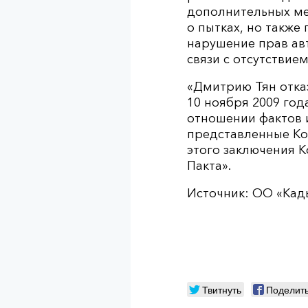
дополнительных ме
о пытках, но такж
нарушение прав авт
связи с отсутствие
«Дмитрию Тян отказ
10 ноября 2009 год
отношении фактов и
представленные Ком
этого заключения К
Пакта».
Источник: ОО «Кад
Твитнуть
Поделит