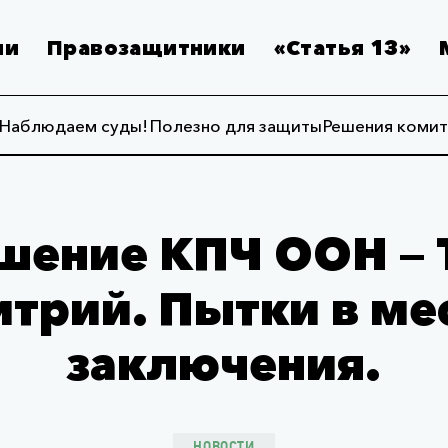
ии
Правозащитники
«Статья 13»
Наблюдаем суды!
Полезно для защиты
Решения комит
шение КПЧ ООН — 
трий. Пытки в ме
заключения.