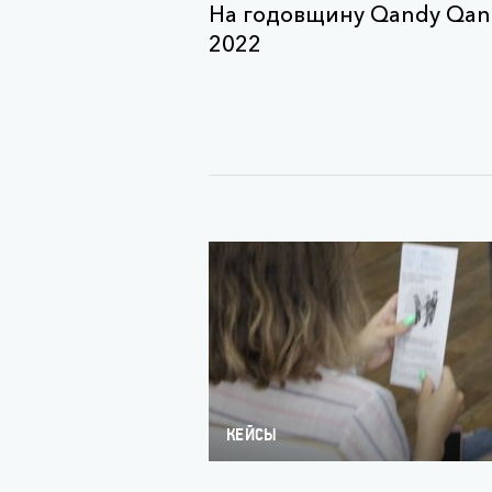
На годовщину Qandy Qan
2022
КЕЙСЫ