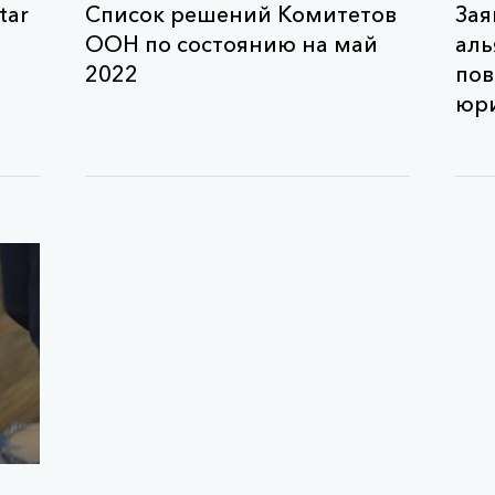
tar
Список решений Комитетов
Зая
ООН по состоянию на май
аль
2022
пов
юри