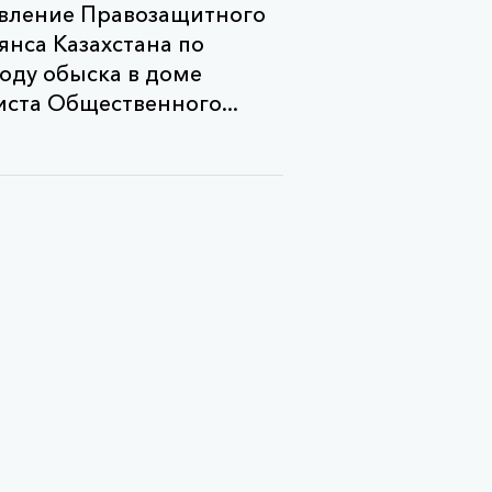
вление Правозащитного
янса Казахстана по
оду обыска в доме
ста Общественного...