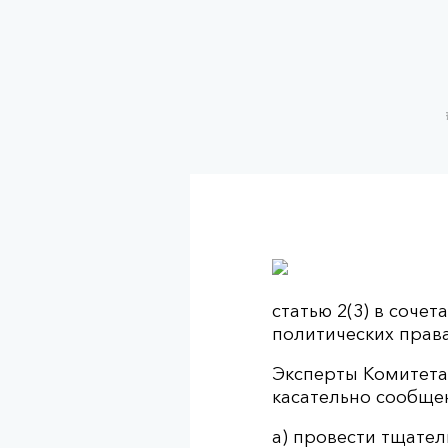
статью 2(3) в сочета
политических права
Эксперты Комитета
касательно сообщен
а) провести тщате