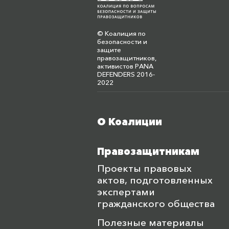
© Коалиция по
безопасности и
защите
правозащитников,
активистов PANA
DEFENDERS 2016-
2022
О Коалиции
Меню футера
Правозащитникам
Проекты правовых
актов, подготовленных
экспертами
гражданского общества
Полезные материалы