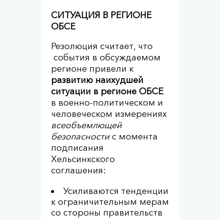
СИТУАЦИЯ В РЕГИОНЕ
ОБСЕ
Резолюция считает, что
события в обсуждаемом
регионе привели к
развитию наихудшей
ситуации в регионе ОБСЕ
в военно-политическом и
человеческом измерениях
всеобъемлющей
безопасности
с момента
подписания
Хельсинкского
соглашения:
Усиливаются тенденции
к ограничительным мерам
со стороны правительств