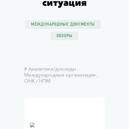
ситуация
МЕЖДУНАРОДНЫЕ ДОКУМЕНТЫ
ОБЗОРЫ
#
Аналитика/доклады
,
Международные организации
,
ОНК / НПМ