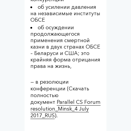
об усилении давления
на независимые институты
ОБСЕ
об осуждении
продолжающегося
применения смертной
казни в двух странах ОБСЕ
– Беларуси и США; это
крайняя форма отрицания
права на жизнь,
— в резолюции
конференции (Скачать
полностью
документ
Parallel CS Forum
resolution_Minsk_4 July
2017_RUS
).