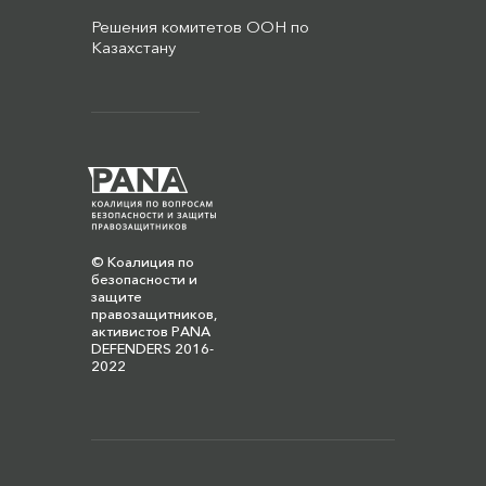
Решения комитетов ООН по
Казахстану
© Коалиция по
безопасности и
защите
правозащитников,
активистов PANA
DEFENDERS 2016-
2022