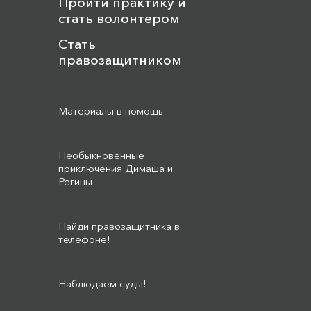
Пройти практику и
стать волонтером
Стать
правозащитником
Материалы в помощь
Необыкновенные
приключения Димаша и
Регины
Найди правозащитника в
телефоне!
Наблюдаем суды!