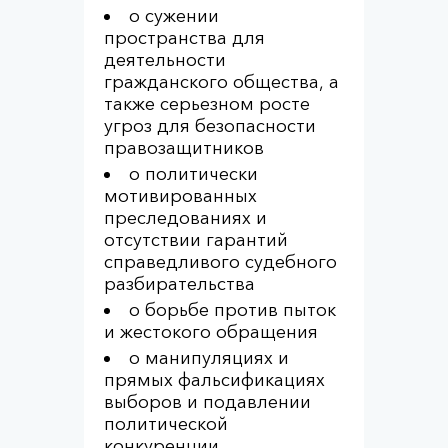
о сужении
пространства для
деятельности
гражданского общества, а
также серьезном росте
угроз для безопасности
правозащитников
о политически
мотивированных
преследованиях и
отсутствии гарантий
справедливого судебного
разбирательства
о борьбе против пыток
и жестокого обращения
о манипуляциях и
прямых фальсификациях
выборов и подавлении
политической
конкуренции