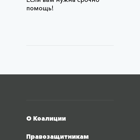
помощь!
Меню футера
О Коалиции
Правозащитникам