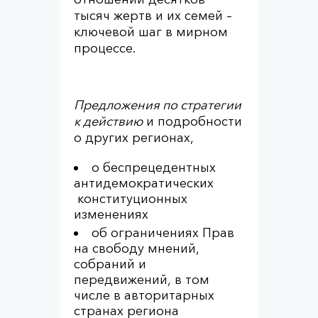
тысяч жертв и их семей –
ключевой шаг в мирном
процессе.
Предложения по стратегии
к действию
и подробности
о других регионах,
о беспрецедентных
антидемократических
конституционных
изменениях
об ограничениях Прав
на свободу мнений,
собраний и
передвижений, в том
числе в авторитарных
странах региона