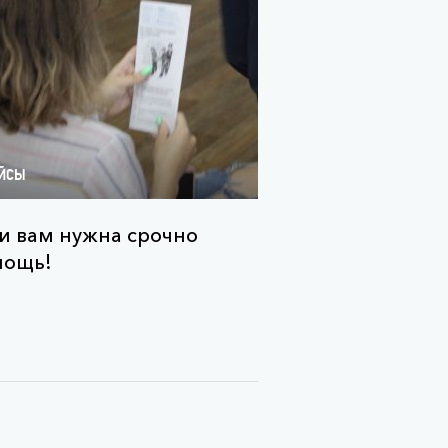
ЙСЫ
и вам нужна срочно
мощь!