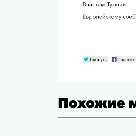
Властям Турции
Европейскому сооб
Твитнуть
Поделит
Похожие 