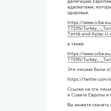
делегацию Европей
адвокатами, которы
здоровья.
https://www.ccbe.eu
TTERS/Turkey_-_Turq
Timtik-and-Aytac-U-
а также
https://www.ccbe.eu
TTERS/Turkey_-_Tur
Эти письма были о
https://twitter.com
Ссылки на эти пис
и Совете Европы и
Вы можете скачать 