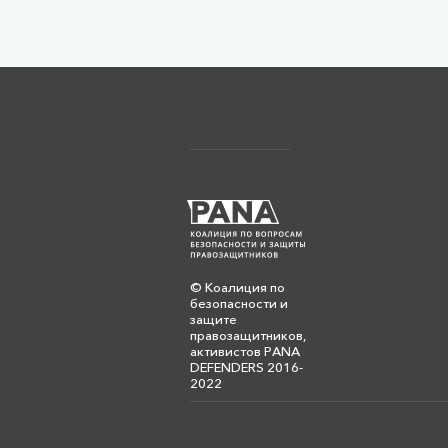
© Коалиция по
безопасности и
защите
правозащитников,
активистов PANA
DEFENDERS 2016-
2022