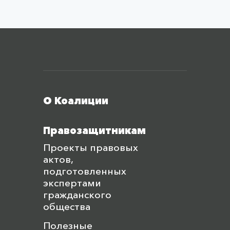
Меню футера
О Коалиции
Правозащитникам
Проекты правовых
актов,
подготовленных
экспертами
гражданского
общества
Полезные