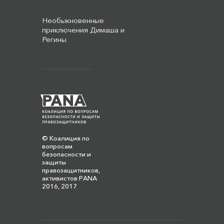
Необыкновенные
приключения Димаша и
Регины
© Коалиция по
вопросам
безопасности и
защиты
правозащитников,
активистов PANA
2016, 2017