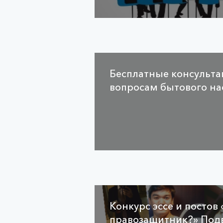
Бесплатные консульта
вопросам бытового на
Конкурс эссе и постов 
правозащитник?» Под