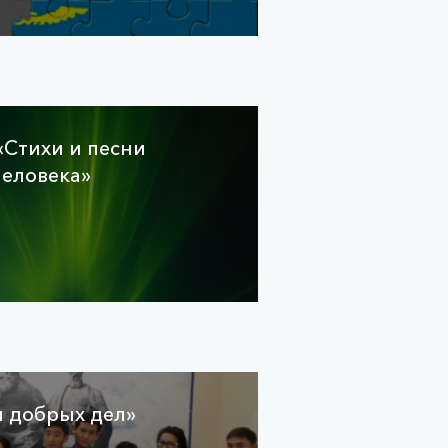
«Стихи и песни
человека»
 добрых дел»