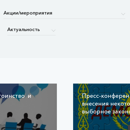
стоинство и
Пресс-конферен
внесения некот
выборное закон