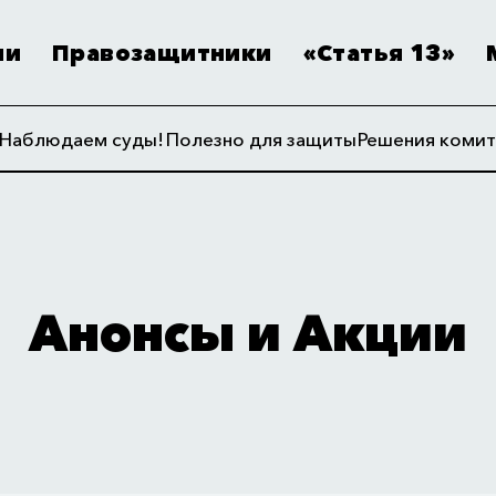
ии
Правозащитники
«Статья 13»
Наблюдаем суды!
Полезно для защиты
Решения комит
Анонсы и Акции