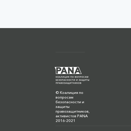
© Коалиция по
вопросам
безопасности и
защиты
правозащитников,
активистов PANA
2016-2021