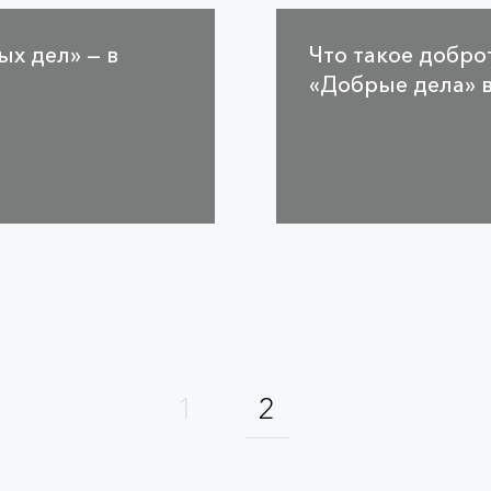
 ­дел» — в
Что такое добро
«Добрые дела» 
1
2