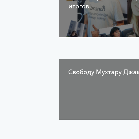
итогов!
Свободу Мухтару Джа