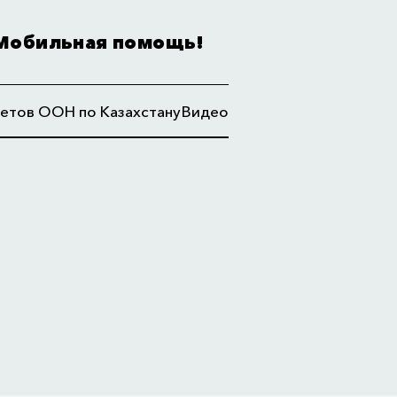
Мобильная помощь!
етов ООН по Казахстану
Видео