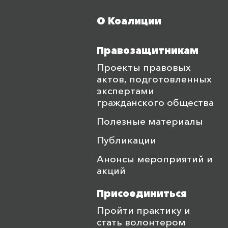
О Коалиции
Меню футера
Правозащитникам
Проекты правовых
актов, подготовленных
экспертами
гражданского общества
Полезные материалы
Публикации
Анонсы мероприятий и
акций
Присоединиться
Пройти практику и
стать волонтером