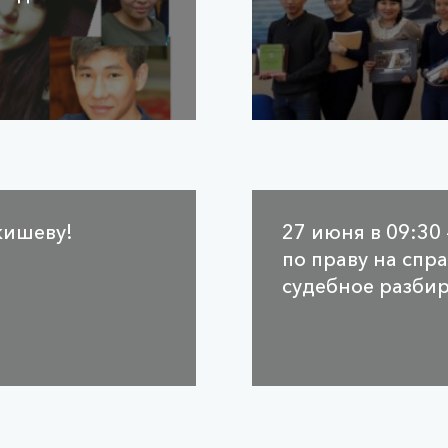
кишеву!
27 июня в 09:30
по праву на спр
судебное разби