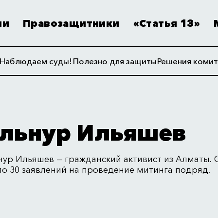
ии
Правозащитники
«Статья 13»
Наблюдаем суды!
Полезно для защиты
Решения комит
льнур Ильяшев
нур Ильяшев — гражданский активист из Алматы. О
ло 30 заявлений на проведение митинга подряд.