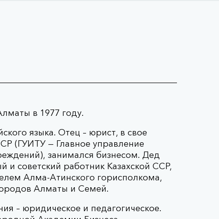
лматы в 1977 году.
ского языка. Отец – юрист, в свое
СР (ГУИТУ — Главное управление
еждений), занимался бизнесом. Дед
 и советский работник Казахской ССР,
телем Алма-Атинского горисполкома,
городов Алматы и Семей.
ия – юридическое и педагогическое.