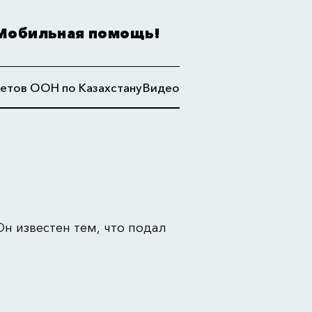
Мобильная помощь!
етов ООН по Казахстану
Видео
н известен тем, что подал