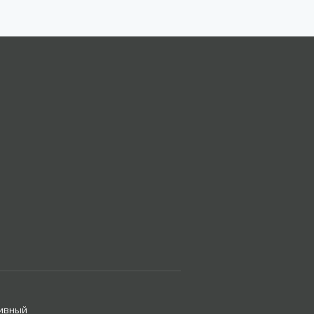
ивный