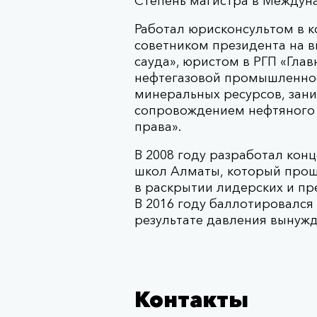
Степень магистра в Междун
Работал юрисконсультом в к
советником президента на в
сауда», юристом в РГП «Гла
нефтегазовой промышленнос
минеральных ресурсов, зан
сопровождением нефтяного 
права».
В 2008 году разработал кон
школ Алматы, который проше
в раскрытии лидерских и пр
В 2016 году баллотировался
результате давления вынужд
Контакты