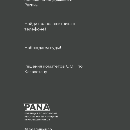
Регины
Найди правозащитника в
телефоне!
Наблюдаем суды!
Решения комитетов ООН по
Казахстану
© Коалиция по