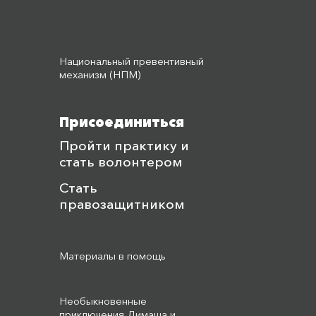
Национальный превентивный
механизм (НПМ)
Присоединиться
Пройти практику и
стать волонтером
Стать
правозащитником
Материалы в помощь
Необыкновенные
приключения Димаша и