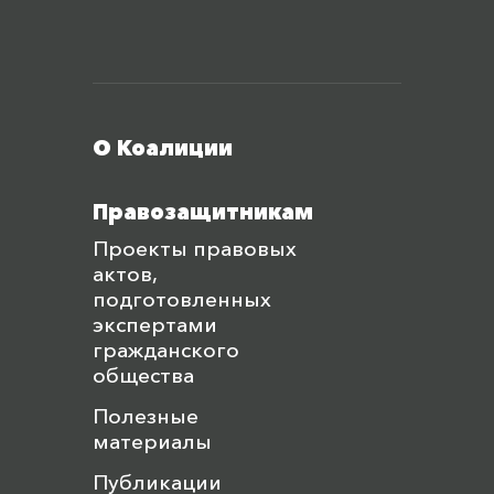
Меню футера
О Коалиции
Правозащитникам
Проекты правовых
актов,
подготовленных
экспертами
гражданского
общества
Полезные
материалы
Публикации