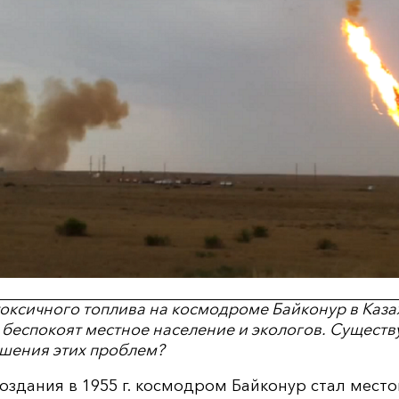
оксичного топлива на космодроме Байконур в Каза
 беспокоят местное население и экологов. Существ
шения этих проблем?
оздания в 1955 г. космодром Байконур стал мес