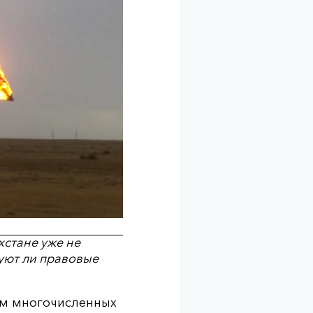
хстане уже не
уют ли правовые
том многочисленных