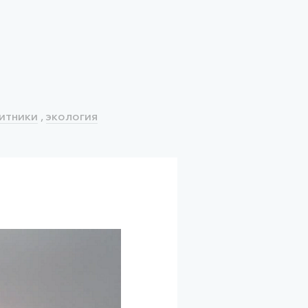
итники
,
экология