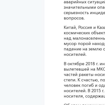
аварийных ситуаций
значительными опас
серьезность инциде
вопросов.
Китай, Россия и Ка
космических объект
над малонаселенны
мусор порой находя
падение на землю о
носителей.
В октябре 2018 г. 
вылетевшей на МКС 
частей ракеты-носи
степи. К счастью, 
человек погиб и од
носителей. В 2015 
носителя, содержа