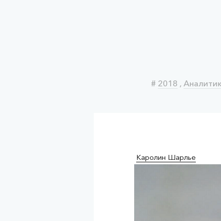
#
2018
,
Аналити
Каролин Шарлье