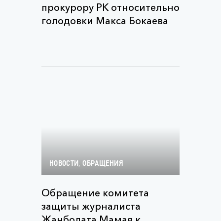
прокурору РК относительно
голодовки Макса Бокаева
,
НОВОСТИ
ОБРАЩЕНИЯ
Обращение комитета
защиты журналиста
Жанболата Мамая к