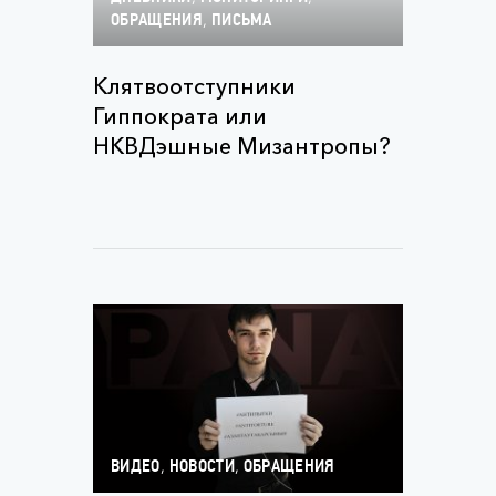
,
ОБРАЩЕНИЯ
ПИСЬМА
Клятвоотступники
Гиппократа или
НКВДэшные Мизантропы?
,
,
ВИДЕО
НОВОСТИ
ОБРАЩЕНИЯ