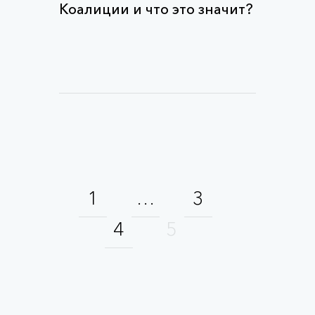
Коалиции и что это значит?
1
…
3
4
5