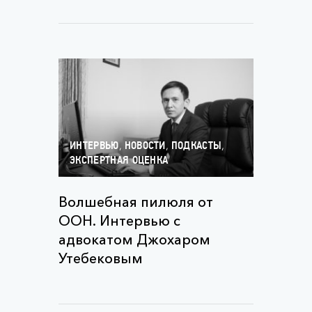
,
,
,
ИНТЕРВЬЮ
НОВОСТИ
ПОДКАСТЫ
ЭКСПЕРТНАЯ ОЦЕНКА
Волшебная пилюля от
ООН. Интервью с
адвокатом Джохаром
Утебековым