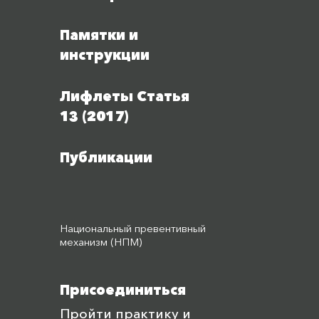
Памятки и
инструкции
Лифлеты Статья
13 (2017)
Публикации
Национальный превентивный
механизм (НПМ)
Присоединиться
Пройти практику и