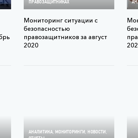
ПРАВОЗАЩИТНИКАХ
АН
Мониторинг ситуации с
Мон
безопасностью
без
брь
правозащитников за август
пра
2020
202
,
,
,
АНАЛИТИКА
МОНИТОРИНГИ
НОВОСТИ