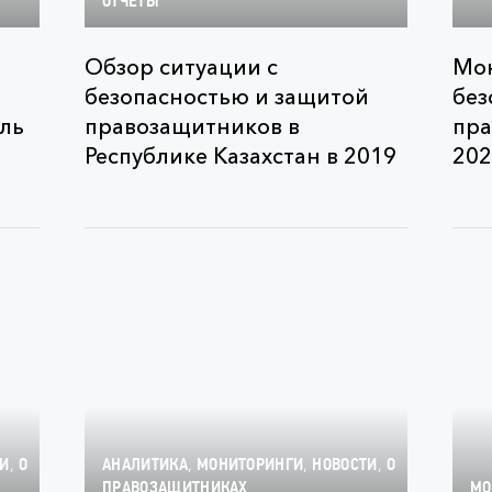
ОТЧЕТЫ
Обзор ситуации с
Мон
безопасностью и защитой
без
ль
правозащитников в
пра
Республике Казахстан в 2019
202
,
,
,
,
ТИ
О
АНАЛИТИКА
МОНИТОРИНГИ
НОВОСТИ
О
ПРАВОЗАЩИТНИКАХ
МО