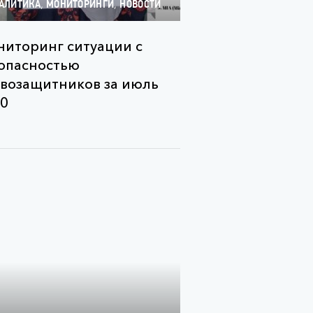
,
,
АЛИТИКА
МОНИТОРИНГИ
НОВОСТИ
иторинг ситуации с
опасностью
возащитников за июль
0