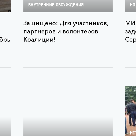
ВНУТРЕННИЕ ОБСУЖДЕНИЯ
НО
Защищено: Для участников,
МИ
партнеров и волонтеров
зад
абрь
Коалиции!
Сер
ИС