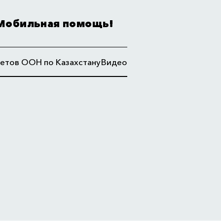
Мобильная помощь!
етов ООН по Казахстану
Видео