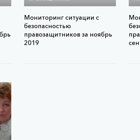
Мониторинг ситуации с
Мон
безопасностью
без
абрь
правозащитников за ноябрь
пра
2019
сен