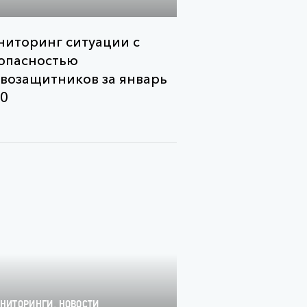
иторинг ситуации с
опасностью
возащитников за январь
0
,
НИТОРИНГИ
НОВОСТИ