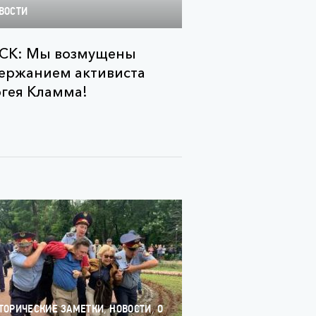
ВОСТИ
СК: Мы возмущены
ержанием активиста
гея Кламма!
,
,
ТОРИЧЕСКИЕ ЗАМЕТКИ
НОВОСТИ
О