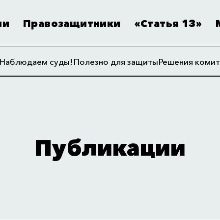
ии
Правозащитники
«Статья 13»
Наблюдаем суды!
Полезно для защиты
Решения комит
Публикации