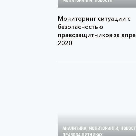
,
МОНИТОРИНГИ
НОВОСТИ
Мониторинг ситуации с
безопасностью
правозащитников за апре
2020
,
,
АНАЛИТИКА
МОНИТОРИНГИ
НОВОС
ПРАВОЗАЩИТНИКАХ