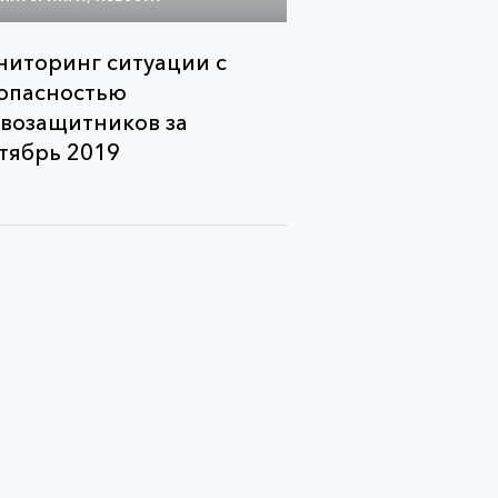
иторинг ситуации с
опасностью
возащитников за
тябрь 2019