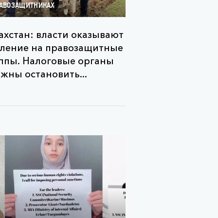
АВОЗАЩИТНИКАХ
ахстан: власти оказывают
ление на правозащитные
ппы. Налоговые органы
жны остановить...