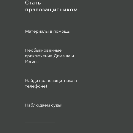
Стать
правозащитником
Материалы в помощь
Необыкновенные
приключения Димаша и
Регины
Найди правозащитника в
телефоне!
Наблюдаем суды!