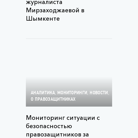
журналиста
Мирзаходжаевой в
Шымкенте
,
,
,
АНАЛИТИКА
МОНИТОРИНГИ
НОВОСТИ
О ПРАВОЗАЩИТНИКАХ
Мониторинг ситуации с
безопасностью
правозащитников за