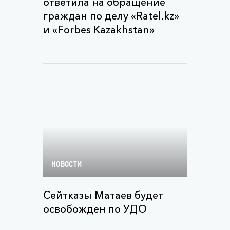
ответила на обращение
граждан по делу «Ratel.kz»
и «Forbes Kazakhstan»
НОВОСТИ
Сейтказы Матаев будет
освобожден по УДО