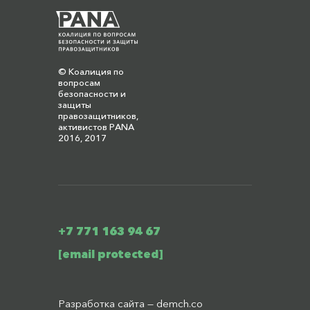
© Коалиция по
вопросам
безопасности и
защиты
правозащитников,
активистов PANA
2016, 2017
+7 771 163 94 67
[email protected]
Разработка сайта —
demch.co