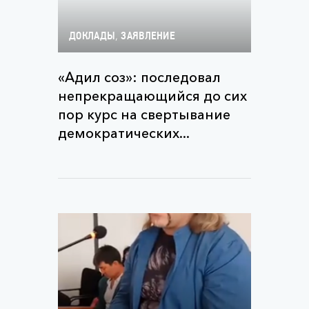
,
ДОКЛАДЫ
ЗАЯВЛЕНИЕ
«Адил соз»: последовал
непрекращающийся до сих
пор курс на свертывание
демократических...