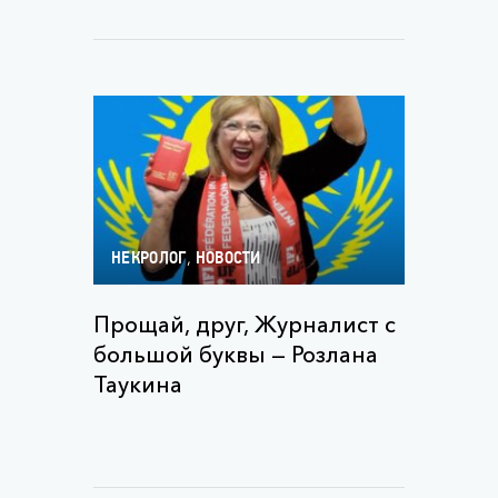
,
НЕКРОЛОГ
НОВОСТИ
Прощай, друг, Журналист с
большой буквы — Розлана
Таукина