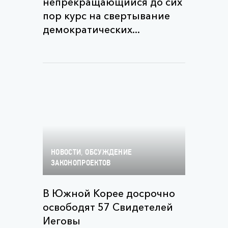
непрекращающийся до сих
пор курс на свертывание
демократических...
,
НОВОСТИ
ОБСУЖДЕНИЕ
ЗАКОНОПРОЕКТОВ
В Южной Корее досрочно
освободят 57 Свидетелей
Иеговы