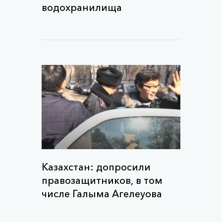
водохранилища
Казахстан: допросили
правозащитников, в том
числе Галыма Агелеуова