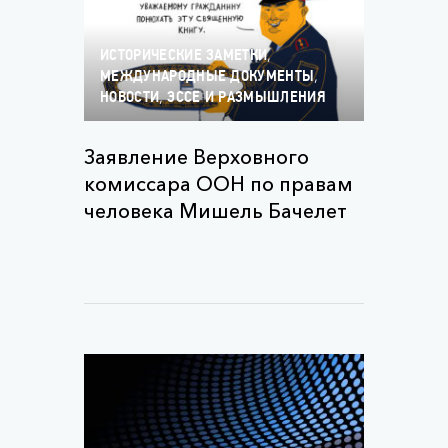
,
ИСТОРИЧЕСКИЕ ЗАМЕТКИ
,
МЕЖДУНАРОДНЫЕ ДОКУМЕНТЫ
,
НОВОСТИ
ЭССЕ И РАЗМЫШЛЕНИЯ
Заявление Верховного
комиссара ООН по правам
человека Мишель Бачелет