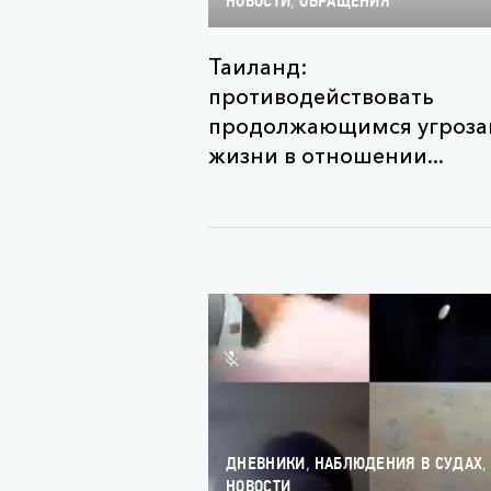
,
НОВОСТИ
ОБРАЩЕНИЯ
Таиланд:
противодействовать
продолжающимся угроз
жизни в отношении...
,
,
ДНЕВНИКИ
НАБЛЮДЕНИЯ В СУДАХ
НОВОСТИ