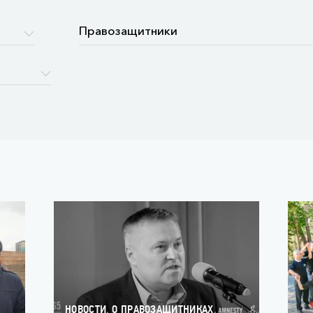
,
,
НОВОСТИ
О ПРАВОЗАЩИТНИКАХ