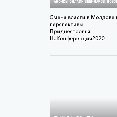
,
АНОНСЫ ОНЛАЙН ВЕБИНАРОВ
НОВО
Смена власти в Молдове 
перспективы
Приднестровья.
НеКонференция2020