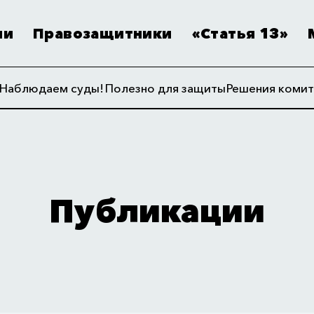
ии
Правозащитники
«Статья 13»
Наблюдаем суды!
Полезно для защиты
Решения комит
Публикации