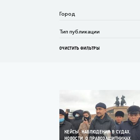
ОЧИСТИТЬ ФИЛЬТРЫ
,
,
КЕЙСЫ
НАБЛЮДЕНИЯ В СУДАХ
,
,
НОВОСТИ
О ПРАВОЗАЩИТНИКАХ