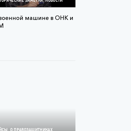
,
ТОРИЧЕСКИЕ ЗАМЕТКИ
НОВОСТИ
военной машине в ОНК и
М
,
ЙСЫ
О ПРАВОЗАЩИТНИКАХ