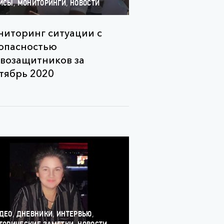
,
,
ЙСЫ
МОНИТОРИНГИ
НОВОСТИ
иторинг ситуации с
опасностью
возащитников за
тябрь 2020
,
,
,
ДЕО
ДНЕВНИКИ
ИНТЕРВЬЮ