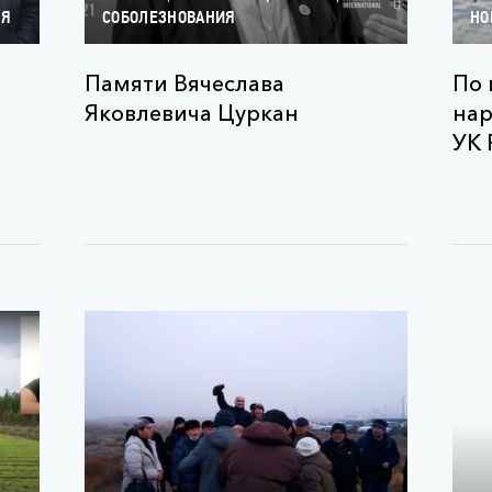
ИЯ
СОБОЛЕЗНОВАНИЯ
НО
Памяти Вячеслава
По 
Яковлевича Цуркан
нар
УК 