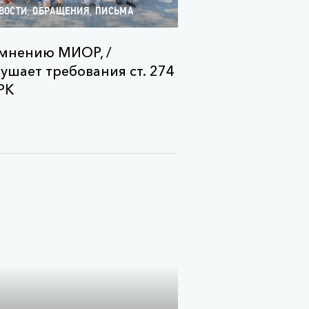
,
,
ВОСТИ
ОБРАЩЕНИЯ
ПИСЬМА
мнению МИОР, /
ушает требования ст. 274
РК