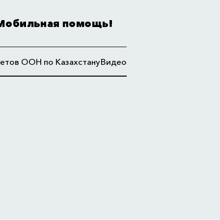
Мобильная помощь!
етов ООН по Казахстану
Видео