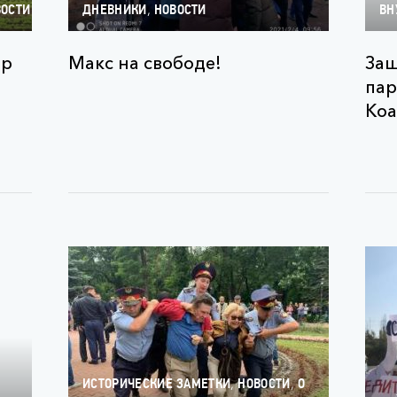
,
ВОСТИ
ДНЕВНИКИ
НОВОСТИ
ВН
ар
Макс на свободе!
Защ
пар
Коа
,
,
ИСТОРИЧЕСКИЕ ЗАМЕТКИ
НОВОСТИ
О