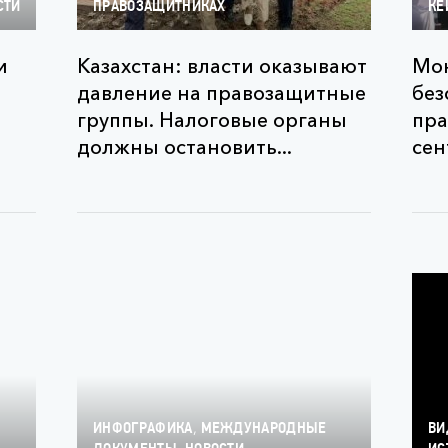
СТИ
ПРАВОЗАЩИТНИКАХ
КЕ
и
Казахстан: власти оказывают
Мон
давление на правозащитные
без
группы. Налоговые органы
пра
должны остановить...
сен
,
ИНФОГРАФИКА
МЕЖДУНАРОДНЫЕ
ВИ