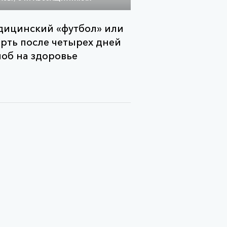
ицинский «футбол» или
рть после четырех дней
об на здоровье